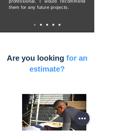
professional. I would recommend
them for any future projects.
Are you looking
for an
estimate?