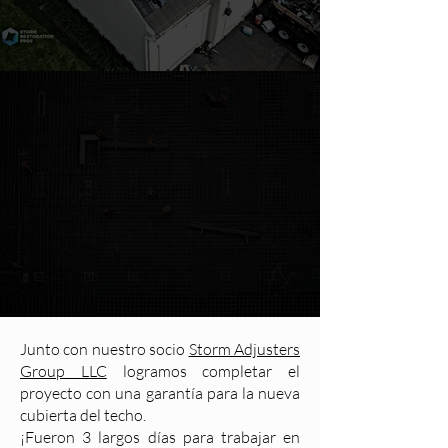
Junto con nuestro socio
Storm Adjusters
Group LLC
logramos completar el
proyecto con una garantía para la nueva
cubierta del techo.
¡Fueron 3 largos días para trabajar en