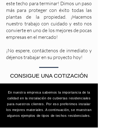
este techo para terminar! Dimos un paso
más para proteger con éxito todas las
plantas de la propiedad. ¡Hacemos
nuestro trabajo con cuidado y esto nos
convierte en uno de los mejores de pocas
empresas en el mercado!
¡No espere, contáctenos de inmediato y
déjenos trabajar en su proyecto hoy!
CONSIGUE UNA COTIZACIÓN
En nuestra empresa sabemos la importancia de la
calidad en la instalación de cubiertas residenciales
para nuestros clientes. Por eso preferimos instalar
los mejores materiales. A continuación, se muestran
algunos ejemplos de tipos de techos residenciales.