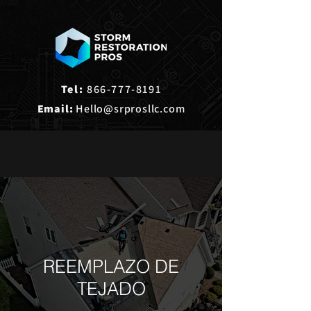
Tel:
866-777-8191
Email:
Hello@srprosllc.com
REEMPLAZO
DE
TEJADO