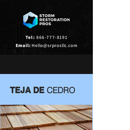
Tel:
866-777-8191
Email:
Hello@srprosllc.com
TEJA DE
CEDRO