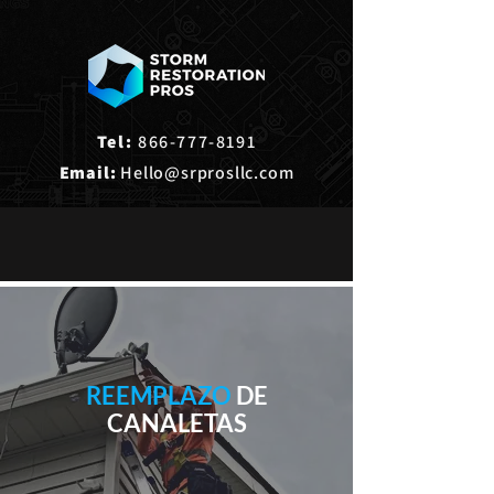
Tel:
866-777-8191
Email:
Hello@srprosllc.com
REEMPLAZO
DE
CANALETAS