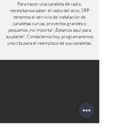
Para hacer una canaleta de radio,
necesitamos saber, el radio del arco, SRP
tenemos el servicio de instalación de
canaletas curvas, proyectos grandes o
pequeños ¡no importa! ¡Estamos aquí para
ayudarte!. Contáctenos hoy, programaremos
una cita para el reemplazo de sus canaletas.
Sustitución de
canalones y