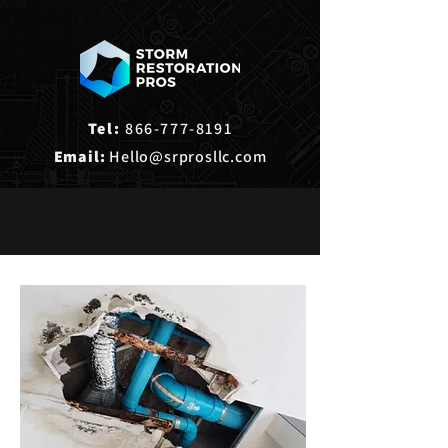
Tel:
866-777-8191
Email:
Hello@srprosllc.com