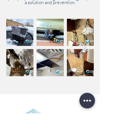
a solution and prevention.
© 2021, SRPros LLC. Reservados todos los
derechos.